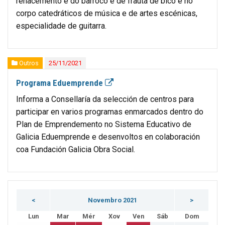
renacemento e do barroco e de frauta de bico e no
corpo catedráticos de música e de artes escénicas,
especialidade de guitarra.
Outros
25/11/2021
Programa Eduemprende
Informa a Consellaría da selección de centros para
participar en varios programas enmarcados dentro do
Plan de Emprendemento no Sistema Educativo de
Galicia Eduemprende e desenvoltos en colaboración
coa Fundación Galicia Obra Social.
<
Novembro 2021
>
Lun
Mar
Mér
Xov
Ven
Sáb
Dom