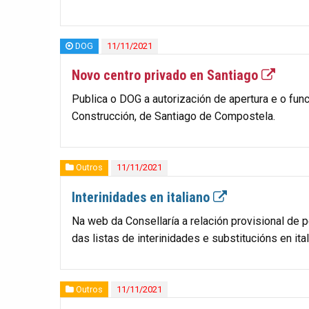
DOG
11/11/2021
Novo centro privado en Santiago
Publica o DOG a autorización de apertura e o fu
Construcción, de Santiago de Compostela.
Outros
11/11/2021
Interinidades en italiano
Na web da Consellaría a relación provisional de 
das listas de interinidades e substitucións en ita
Outros
11/11/2021