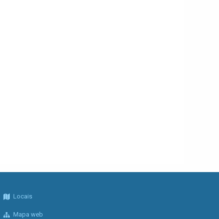
Locais
Mapa web