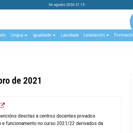
06 agosto 2026 21:13
ado
Lingua
Igualdade
Laicidade
Lexislación
Formació
bro de 2021
encións directas a centros docentes privados
ón e funcionamento no curso 2021/22 derivados da