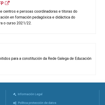
 FP
 de centros e persoas coordinadoras e titoras do
ación en formación pedagóxica e didáctica do
ra o curso 2021/22.
mitidos para a constitución da Rede Galega de Educación
Información Legal
Política protección de datos