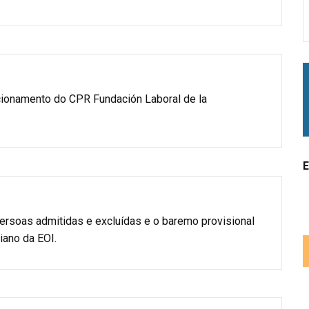
ncionamento do CPR Fundación Laboral de la
E
persoas admitidas e excluídas e o baremo provisional
liano da EOI.