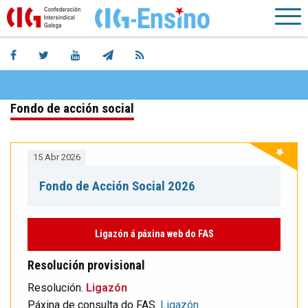
Fondo de acción social
15 Abr 2026
Fondo de Acción Social 2026
Ligazón á páxina web do FAS
Resolución provisional
Resolución.
Ligazón
Páxina de consulta do FAS.
Ligazón