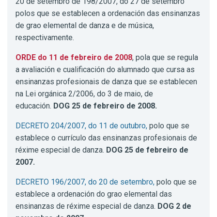
20 de setembro de 198/2007, do 27 de setembro
polos que se establecen a ordenación das ensinanzas
de grao elemental de danza e de música,
respectivamente.
ORDE do 11 de febreiro de 2008
, pola que se regula
a avaliación e cualificación do alumnado que cursa as
ensinanzas profesionais de danza que se establecen
na Lei orgánica 2/2006, do 3 de maio, de
educación.
DOG 25 de febreiro de 2008.
DECRETO 204/2007, do 11 de outubro,
polo que se
establece o currículo das ensinanzas profesionais de
réxime especial de danza.
DOG 25 de febreiro de
2007.
DECRETO 196/2007, do 20 de setembro,
polo que se
establece a ordenación do grao elemental das
ensinanzas de réxime especial de danza.
DOG 2 de