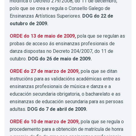
modifica o Decreto 279/2008, do 11 de decembro,
polo que se crea e regula o Consello Galego de
Ensinanzas Artísticas Superiores.
DOG do 22 de
outubro de 2009.
ORDE do 13 de maio de 2009,
pola que se regulan as
probas de acceso ás ensinanzas profesionais de
danza dispostas no Decreto 204/2007, do 11 de
outubro.
DOG do 26 de maio de 2009.
ORDE do 27 de marzo de 2009,
pola que se ditan
instrucións para as validacións académicas entre as
ensinanzas profesionais de música e danza e a
educación secundaria obrigatoria, o bacharelato e as
ensinanzas de educación secundaria para as persoas
adultas.
DOG do 7 de abril de 2009.
ORDE do 10 de marzo de 2009,
pola que se regula o
procedemento para a obtención de matrícula de honra