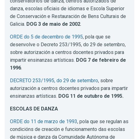
conservatorios de danza, centros autorizados de
danza, escolas oficiais de idiomas e Escola Superior
de Conservación e Restauración de Bens Culturais de
Galicia.
DOG 3 de maio de 2002
.
ORDE do 5 de decembro de 1995
, pola que se
desenvolve o Decreto 253/1995, do 29 de setembro,
sobre autorización a centros docentes privados para
impartir ensinanzas artísticas.
DOG 7 de febreiro de
1996
.
DECRETO 253/1995, do 29 de setembro
, sobre
autorización a centros docentes privados para impartir
ensinanzas artísticas.
DOG 11 de outubro de 1995.
ESCOLAS DE DANZA
ORDE do 11 de marzo de 1993
, pola que se regulan as
condicións de creación e funcionamento das escolas
de música e danza da Comunidade Autónoma de