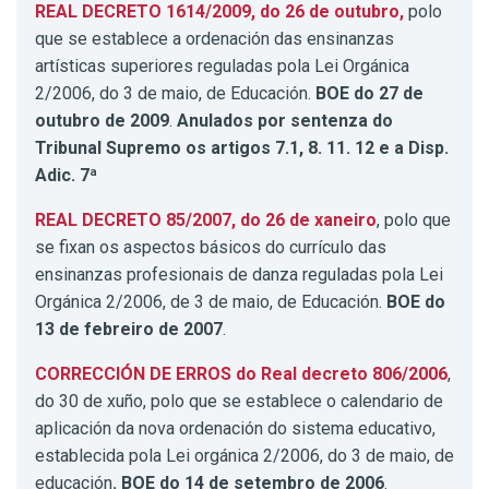
REAL DECRETO 1614/2009, do 26 de outubro,
polo
que se establece a ordenación das ensinanzas
artísticas superiores reguladas pola Lei Orgánica
2/2006, do 3 de maio, de Educación.
BOE do 27 de
outubro de 2009
.
Anulados por sentenza do
Tribunal Supremo os artigos 7.1, 8. 11. 12 e a Disp.
Adic. 7ª
REAL DECRETO 85/2007, do 26 de xaneiro
, polo que
se fixan os aspectos básicos do currículo das
ensinanzas profesionais de danza reguladas pola Lei
Orgánica 2/2006, de 3 de maio, de Educación.
BOE do
13 de febreiro de 2007
.
CORRECCIÓN DE ERROS do Real decreto 806/2006
,
do 30 de xuño, polo que se establece o calendario de
aplicación da nova ordenación do sistema educativo,
establecida pola Lei orgánica 2/2006, do 3 de maio, de
educación
. BOE do 14 de setembro de 2006
.