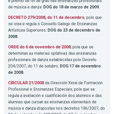
e premio de fin de grao nas ensinanzas profesionais
de música e danza.
DOG do 18 de marzo de 2009.
DECRETO 279/2008, do 11 de decembro
, polo que
se crea e regula o Consello Galego de Ensinanzas
Artísticas Superiores.
DOG do 23 de decembro de
2008.
ORDE do 6 de novembro de 2008
, pola que se
determinan as materias optativas das ensinanzas
profesionais de danza establecidas polo Decreto
204/2007, do 11 de outubro.
DOG 17 de novembro
de 2008.
CIRCULAR 21/2008
da Dirección Xeral de Formación
Profesional e Ensinanzas Especiais, pola que se
regula a avaliación e cualificación dos alumnos e das
alumnas que cursan as ensinanzas elementais de
música e danza dispostas nos decretos 196/2007, do