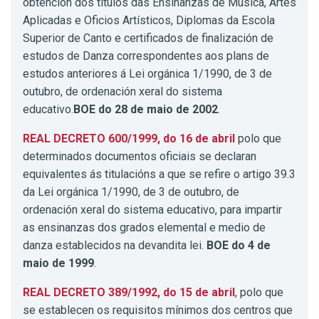
obtención dos títulos das Ensinanzas de Música, Artes
Aplicadas e Oficios Artísticos, Diplomas da Escola
Superior de Canto e certificados de finalización de
estudos de Danza correspondentes aos plans de
estudos anteriores á Lei orgánica 1/1990, de 3 de
outubro, de ordenación xeral do sistema
educativo.
BOE do 28 de maio de 2002
.
REAL DECRETO 600/1999, do 16 de abril
polo que
determinados documentos oficiais se declaran
equivalentes ás titulacións a que se refire o artigo 39.3
da Lei orgánica 1/1990, de 3 de outubro, de
ordenación xeral do sistema educativo, para impartir
as ensinanzas dos grados elemental e medio de
danza establecidos na devandita lei.
BOE do 4 de
maio de 1999
.
REAL DECRETO 389/1992, do 15 de abril
, polo que
se establecen os requisitos mínimos dos centros que