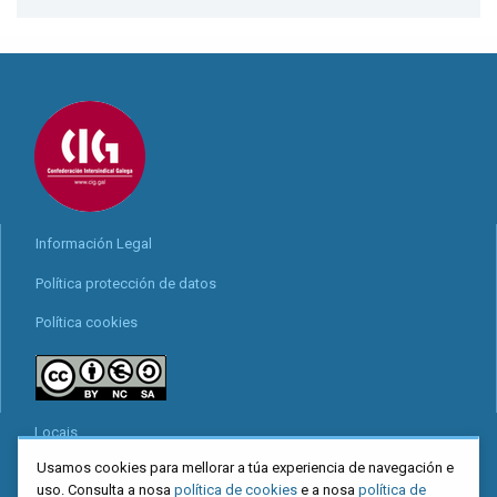
Información Legal
Política protección de datos
Política cookies
Locais
Usamos cookies para mellorar a túa experiencia de navegación e
Mapa web
uso. Consulta a nosa
política de cookies
e a nosa
política de