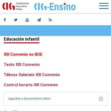
Educación infantil
XIII Convenio no BOE
Texto XIII Convenio
Táboas Salariais XIII Convenio
Control horario XIII Convenio
Ligazóns a documentos vellos