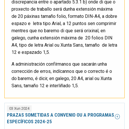
discrepancia entre o apartado 5.3.1 b) onde di que o
proxecto de traballo será dunha extensión máxima
de 20 páxinas tamaño folio, formato DIN-A4, a dobre
espazo e
letra tipo Arial, a 12 puntos sen comprimir
mentres que no baremo di que será orixinal, en
galego, cunha extensión máxima de
20 folios DIN
A4, tipo de letra Arial ou Xunta Sans, tamaño
de letra
12 e espazado 1,5.
A administración confírmanos que sacarán unha
corrección de erros, indícannos que o correcto é o
do baremo, é dicir, en galego, 20 A4, arial ou Xunta
Sans, tamaño 12 e interliñado 1,5.
03 Xun 2024
PRAZAS SOMETIDAS A CONVENIO OU A PROGRAMAS
ESPECÍFICOS 2024-25