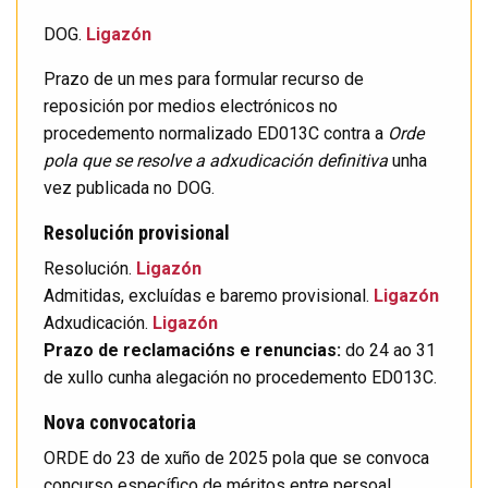
DOG.
Ligazón
Prazo de un mes para formular recurso de
reposición por medios electrónicos no
procedemento normalizado ED013C contra a
Orde
pola que se resolve a adxudicación definitiva
unha
vez publicada no DOG.
Resolución provisional
Resolución.
Ligazón
Admitidas, excluídas e baremo provisional.
Ligazón
Adxudicación.
Ligazón
Prazo de reclamacións e renuncias:
do 24 ao 31
de xullo cunha alegación no procedemento ED013C.
Nova convocatoria
ORDE do 23 de xuño de 2025 pola que se convoca
concurso específico de méritos entre persoal