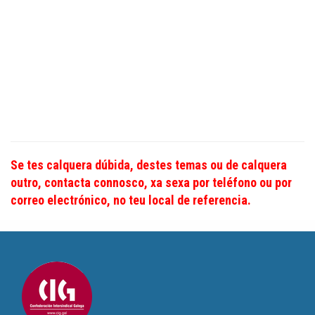
Se tes calquera dúbida, destes temas ou de calquera
outro, contacta connosco, xa sexa por teléfono ou por
correo electrónico, no teu local de referencia.