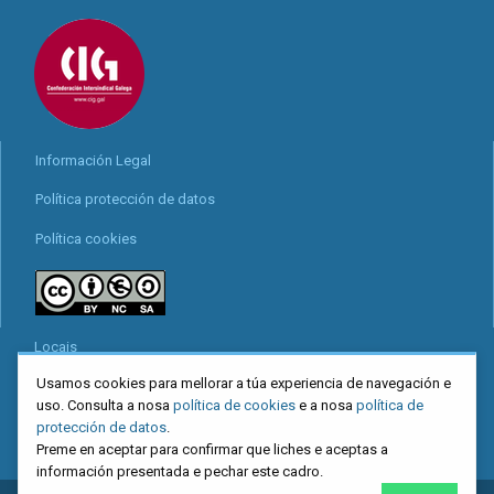
Información Legal
Política protección de datos
Política cookies
Locais
Usamos cookies para mellorar a túa experiencia de navegación e
Mapa web
uso. Consulta a nosa
política de cookies
e a nosa
política de
Redes sociais
protección de datos
.
Preme en aceptar para confirmar que liches e aceptas a
información presentada e pechar este cadro.