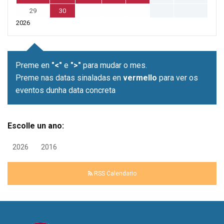
29
30
2026
Preme en
"<"
e
">"
para mudar o mes.
Preme nas datas sinaladas en
vermello
para ver os
eventos dunha data concreta
Escolle un ano:
2026
2016
RSS Calendario