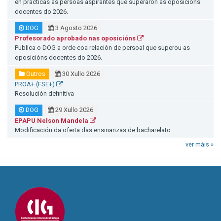
en prácticas as persoas aspirantes que superaron as oposicións
docentes do 2026.
DOG
3 Agosto 2026
Profesorado aprobado nas oposicións
Publica o DOG a orde coa relación de persoal que superou as
oposicións docentes do 2026.
Outros
30 Xullo 2026
PROA+ (FSE+)
Resolución definitiva
DOG
29 Xullo 2026
EPAPU Nelson Mandela
Modificación da oferta das ensinanzas de bacharelato
ver máis »