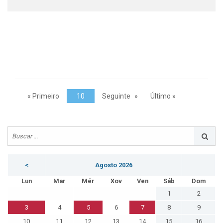
« Primeiro
10
Seguinte
Último »
<
Agosto 2026
Lun
Mar
Mér
Xov
Ven
Sáb
Dom
1
2
3
4
5
6
7
8
9
10
11
12
13
14
15
16