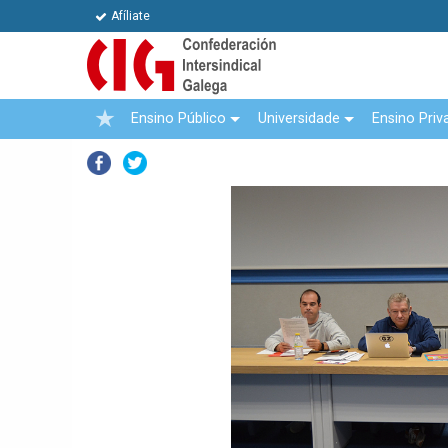
Afíliate
Ensino Público
Universidade
Ensino Priv
Facebook
Twitter