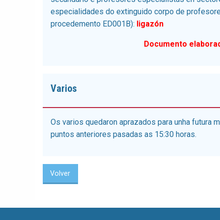
especialidades do extinguido corpo de profesores
procedemento ED001B):
ligazón
Documento elaborad
Varios
Os varios quedaron aprazados para unha futura m
puntos anteriores pasadas as 15:30 horas.
Volver