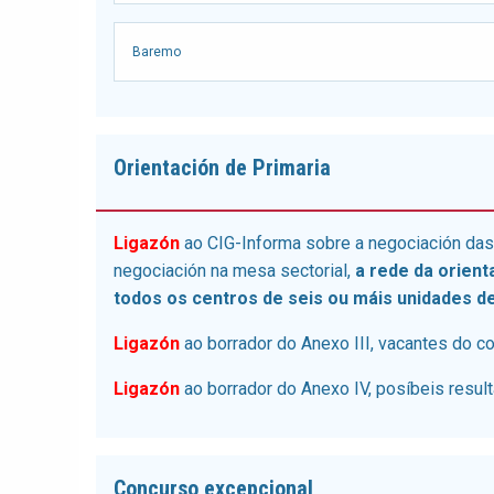
Baremo
Orientación de Primaria
Ligazón
ao CIG-Informa sobre a negociación da
negociación na mesa sectorial,
a rede da orient
todos os centros de seis ou máis unidades de 
Ligazón
ao borrador do Anexo III, vacantes do c
Ligazón
ao borrador do Anexo IV, posíbeis resul
Concurso excepcional