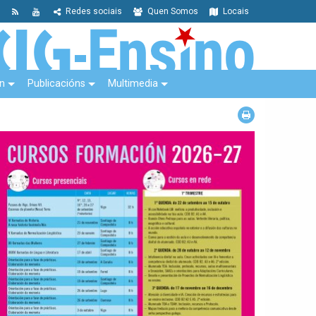
Redes sociais
Quen Somos
Locais
n
Publicacións
Multimedia