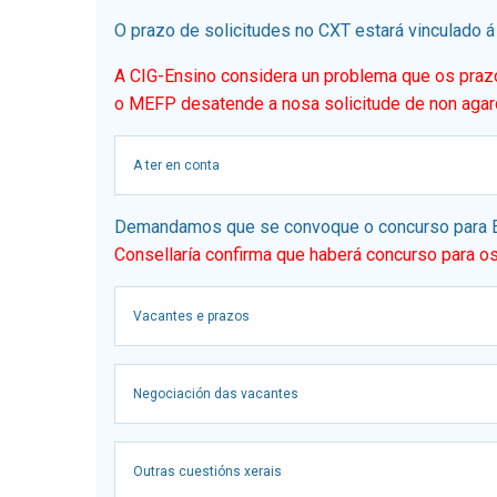
O prazo de solicitudes no CXT estará vinculado á
A CIG-Ensino considera un problema que os prazo
o MEFP desatende a nosa solicitude de non agard
A ter en conta
Demandamos que se convoque o concurso para EP
Consellaría confirma que haberá concurso para 
Vacantes e prazos
Negociación das vacantes
Outras cuestións xerais