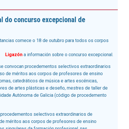
al do concurso excepcional de
stancias comece o 18 de outubro para todos os corpos
Ligazón
a información sobre o concurso excepcional.
 que se convocan procedementos selectivos extraordinarios
rso de méritos aos corpos de profesores de ensino
omas, catedráticos de música e artes escénicas,
res de artes plásticas e deseño, mestres de taller de
nidade Autónoma de Galicia (código de procedemento
ocan procedementos selectivos extraordinarios de
 de méritos aos corpos de profesores de ensino
s singulares da formación profesional, nas