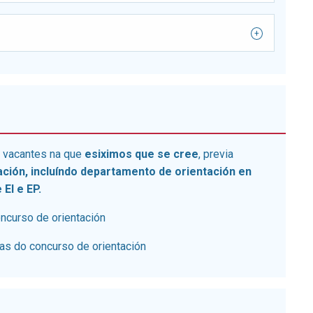
s vacantes na que
esiximos que se cree
, previa
ación, incluíndo departamento de orientación en
EI e EP.
oncurso de orientación
tas do concurso de orientación