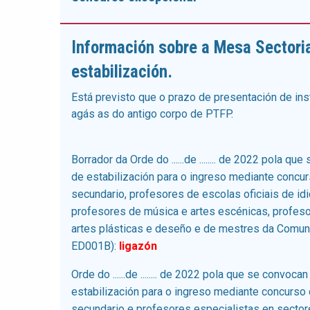
Información sobre a Mesa Sectori
estabilización
.
Está previsto que o prazo de presentación de in
agás as do antigo corpo de PTFP.
Borrador da Orde do ......de ........ de 2022 pola
de estabilización para o ingreso mediante concu
secundario, profesores de escolas oficiais de idi
profesores de música e artes escénicas, profeso
artes plásticas e deseño e de mestres da Comu
ED001B):
ligazón
Orde do ......de ........ de 2022 pola que se conv
estabilización para o ingreso mediante concurso
secundario e profesores especialistas en sectore