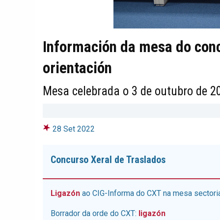
Información da mesa do conc
orientación
Mesa celebrada o 3 de outubro de 2
28 Set 2022
Concurso Xeral de Traslados
Ligazón
ao CIG-Informa do CXT na mesa sectoria
Borrador da orde do CXT:
ligazón