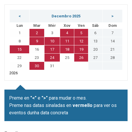
<
Decembro 2025
>
Lun
Mar
Mér
Xov
Ven
Sáb
Dom
1
2
3
4
5
6
7
8
9
10
11
12
13
14
15
16
17
18
19
20
21
22
23
24
25
26
27
28
29
30
31
2026
Preme en
"<"
e
">"
para mudar o mes.
Preme nas datas sinaladas en
vermello
para ver os
eventos dunha data concreta