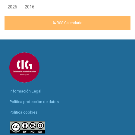
2026
2016
RSS Calendario
Información Legal
Política protección de datos
Política cookies