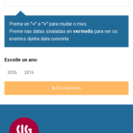
Preme en
"<"
e
">"
para mudar o mes.
Preme nas datas sinaladas en
vermello
para ver os
eventos dunha data concreta
Escolle un ano:
2026
2016
RSS Calendario