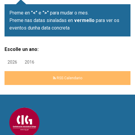
Preme en
"<"
e
">"
para mudar o mes.
Preme nas datas sinaladas en
vermello
para ver os
eventos dunha data concreta
Escolle un ano:
2026
2016
RSS Calendario