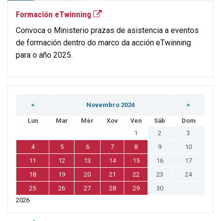
Formación eTwinning
Convoca o Ministerio prazas de asistencia a eventos
de formación dentro do marco da acción eTwinning
para o año 2025.
<
Novembro 2024
>
Lun
Mar
Mér
Xov
Ven
Sáb
Dom
1
2
3
4
5
6
7
8
9
10
11
12
13
14
15
16
17
18
19
20
21
22
23
24
25
26
27
28
29
30
2026