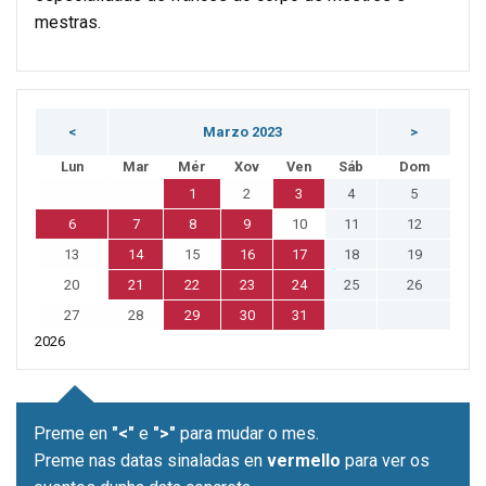
mestras.
<
Marzo 2023
>
Lun
Mar
Mér
Xov
Ven
Sáb
Dom
1
2
3
4
5
6
7
8
9
10
11
12
13
14
15
16
17
18
19
20
21
22
23
24
25
26
27
28
29
30
31
2026
Preme en
"<"
e
">"
para mudar o mes.
Preme nas datas sinaladas en
vermello
para ver os