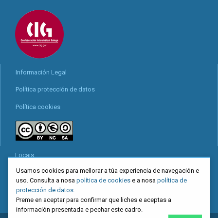
Información Legal
Política protección de datos
Política cookies
Locais
Usamos cookies para mellorar a túa experiencia de navegación e
Mapa web
uso. Consulta a nosa
política de cookies
e a nosa
política de
Redes sociais
protección de datos
.
Preme en aceptar para confirmar que liches e aceptas a
información presentada e pechar este cadro.