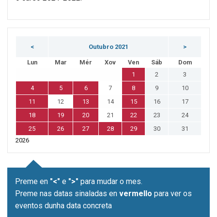
<
Outubro 2021
>
Lun
Mar
Mér
Xov
Ven
Sáb
Dom
1
2
3
4
5
6
7
8
9
10
11
12
13
14
15
16
17
18
19
20
21
22
23
24
25
26
27
28
29
30
31
2026
Preme en
"<"
e
">"
para mudar o mes.
Preme nas datas sinaladas en
vermello
para ver os
eventos dunha data concreta