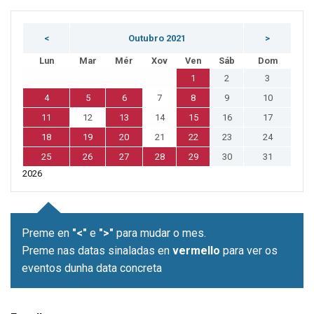
<
Outubro 2021
>
Lun
Mar
Mér
Xov
Ven
Sáb
Dom
1
2
3
4
5
6
7
8
9
10
11
12
13
14
15
16
17
18
19
20
21
22
23
24
25
26
27
28
29
30
31
2026
Preme en
"<"
e
">"
para mudar o mes.
Preme nas datas sinaladas en
vermello
para ver os
eventos dunha data concreta