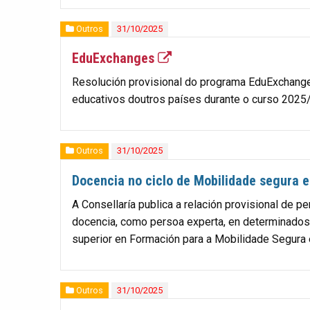
Outros
31/10/2025
EduExchanges
Resolución provisional do programa EduExchange
educativos doutros países durante o curso 202
Outros
31/10/2025
Docencia no ciclo de Mobilidade segura e
A Consellaría publica a relación provisional de p
docencia, como persoa experta, en determinados
superior en Formación para a Mobilidade Segura 
Outros
31/10/2025