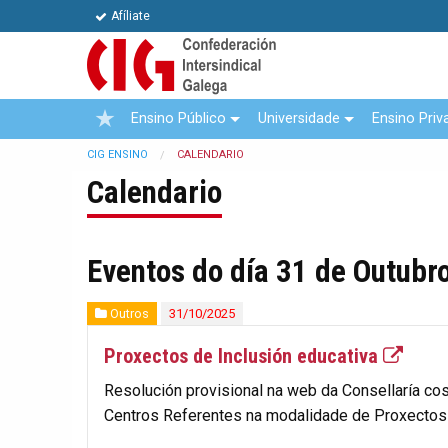
Afíliate
Ensino Público
Universidade
Ensino Priv
CIG ENSINO
CALENDARIO
Calendario
Eventos do día 31 de Outubr
Outros
31/10/2025
Proxectos de Inclusión educativa
Resolución provisional na web da Consellaría c
Centros Referentes na modalidade de Proxectos 