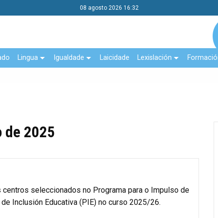
08 agosto 2026 16:32
ado
Lingua
Igualdade
Laicidade
Lexislación
Formació
o de 2025
os centros seleccionados no Programa para o Impulso de
de Inclusión Educativa (PIE) no curso 2025/26.