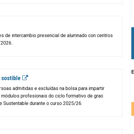
s de intercambio presencial de alumnado con centros
5/2026
.
E
 sostible
ersoas admitidas e excluídas na bolsa para impartir
 módulos profesionais do ciclo formativo de grao
e Sustentable durante o curso 2025/26.