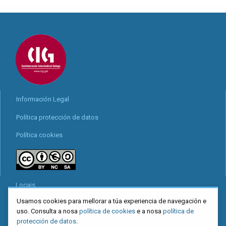
Información Legal
Política protección de datos
Política cookies
Locais
Usamos cookies para mellorar a túa experiencia de navegación e
Mapa web
uso. Consulta a nosa
política de cookies
e a nosa
política de
Redes sociais
protección de datos
.