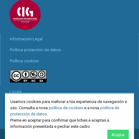
Información Legal
Política protección de datos
Política cookies
Locais
Usamos cookies para mellorar a túa experiencia de navegación e
Mapa web
uso. Consulta a nosa
política de cookies
e a nosa
política de
Redes sociais
protección de datos
.
Preme en aceptar para confirmar que liches e aceptas a
información presentada e pechar este cadro.
Aceptar
2026
CIG
. Confederación Intersindical Galega - Miguel Ferro Caaveiro