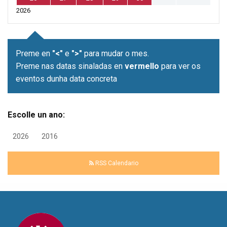
2026
Preme en
"<"
e
">"
para mudar o mes.
Preme nas datas sinaladas en
vermello
para ver os
eventos dunha data concreta
Escolle un ano:
2026
2016
RSS Calendario