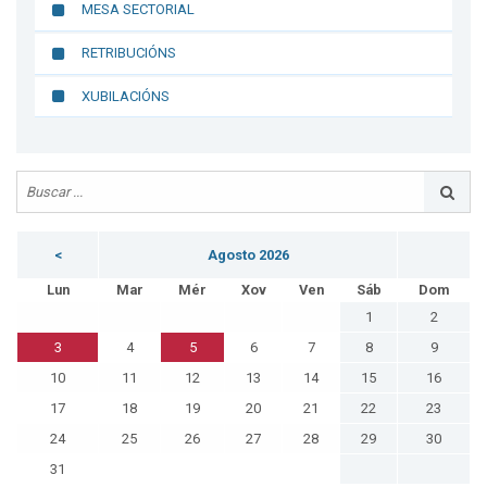
MESA SECTORIAL
RETRIBUCIÓNS
XUBILACIÓNS
<
Agosto 2026
Lun
Mar
Mér
Xov
Ven
Sáb
Dom
1
2
3
4
5
6
7
8
9
10
11
12
13
14
15
16
17
18
19
20
21
22
23
24
25
26
27
28
29
30
31