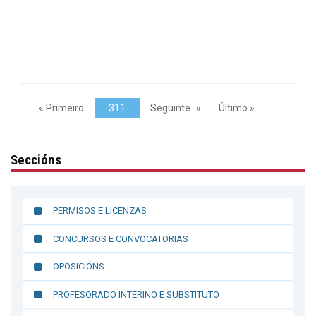
« Primeiro
311
Seguinte
Último »
Seccións
PERMISOS E LICENZAS
CONCURSOS E CONVOCATORIAS
OPOSICIÓNS
PROFESORADO INTERINO E SUBSTITUTO