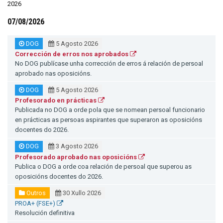
2026
07/08/2026
DOG
5 Agosto 2026
Corrección de erros nos aprobados
No DOG publícase unha corrección de erros á relación de persoal
aprobado nas oposicións.
DOG
5 Agosto 2026
Profesorado en prácticas
Publicada no DOG a orde pola que se nomean persoal funcionario
en prácticas as persoas aspirantes que superaron as oposicións
docentes do 2026.
DOG
3 Agosto 2026
Profesorado aprobado nas oposicións
Publica o DOG a orde coa relación de persoal que superou as
oposicións docentes do 2026.
Outros
30 Xullo 2026
PROA+ (FSE+)
Resolución definitiva