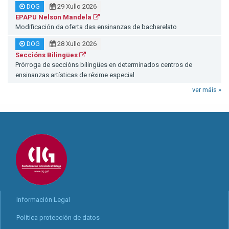
DOG
29 Xullo 2026
EPAPU Nelson Mandela
Modificación da oferta das ensinanzas de bacharelato
DOG
28 Xullo 2026
Seccións Bilingües
Prórroga de seccións bilingües en determinados centros de
ensinanzas artísticas de réxime especial
ver máis »
Información Legal
Política protección de datos