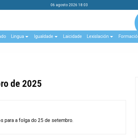
06 agosto 2026 18:03
ado
Lingua
Igualdade
Laicidade
Lexislación
Formació
bro de 2025
s para a folga do 25 de setembro.