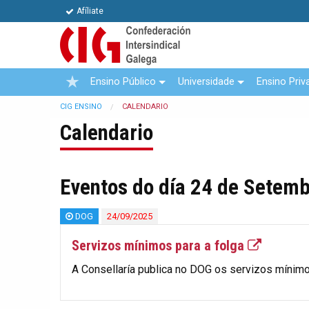
Afíliate
Ensino Público
Universidade
Ensino Priv
CIG ENSINO
CALENDARIO
Calendario
Eventos do día 24 de Setem
DOG
24/09/2025
Servizos mínimos para a folga
A Consellaría publica no DOG os servizos mínimo