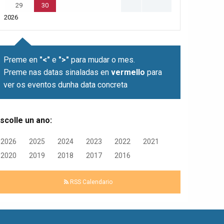
29
30
2026
Preme en
"<"
e
">"
para mudar o mes.
Preme nas datas sinaladas en
vermello
para
ver os eventos dunha data concreta
scolle un ano:
2026
2025
2024
2023
2022
2021
2020
2019
2018
2017
2016
RSS Calendario