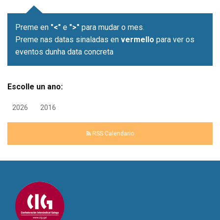
Preme en
"<"
e
">"
para mudar o mes.
Preme nas datas sinaladas en
vermello
para ver os
eventos dunha data concreta
Escolle un ano:
2026
2016
RSS Calendario