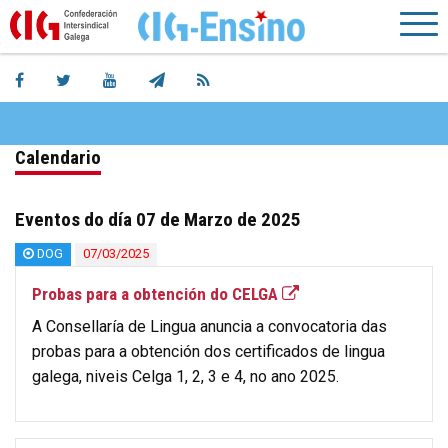
Calendario
Eventos do día 07 de Marzo de 2025
DOG
07/03/2025
Probas para a obtención do CELGA
A Consellaría de Lingua anuncia a convocatoria das
probas para a obtención dos certificados de lingua
galega, niveis Celga 1, 2, 3 e 4, no ano 2025.