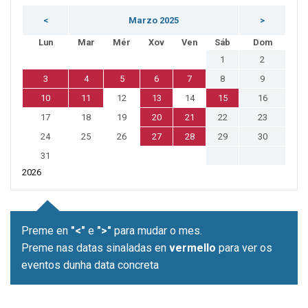
<
Marzo 2025
>
Lun
Mar
Mér
Xov
Ven
Sáb
Dom
1
2
3
4
5
6
7
8
9
10
11
12
13
14
15
16
17
18
19
20
21
22
23
24
25
26
27
28
29
30
31
2026
Preme en
"<"
e
">"
para mudar o mes.
Preme nas datas sinaladas en
vermello
para ver os
eventos dunha data concreta