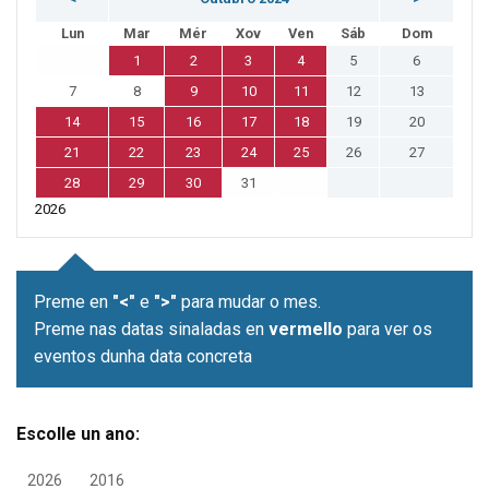
Lun
Mar
Mér
Xov
Ven
Sáb
Dom
1
2
3
4
5
6
7
8
9
10
11
12
13
14
15
16
17
18
19
20
21
22
23
24
25
26
27
28
29
30
31
2026
Preme en
"<"
e
">"
para mudar o mes.
Preme nas datas sinaladas en
vermello
para ver os
eventos dunha data concreta
Escolle un ano:
2026
2016