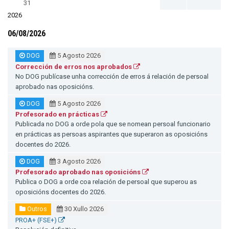
31
2026
06/08/2026
DOG
5 Agosto 2026
Corrección de erros nos aprobados
No DOG publícase unha corrección de erros á relación de persoal
aprobado nas oposicións.
DOG
5 Agosto 2026
Profesorado en prácticas
Publicada no DOG a orde pola que se nomean persoal funcionario
en prácticas as persoas aspirantes que superaron as oposicións
docentes do 2026.
DOG
3 Agosto 2026
Profesorado aprobado nas oposicións
Publica o DOG a orde coa relación de persoal que superou as
oposicións docentes do 2026.
Outros
30 Xullo 2026
PROA+ (FSE+)