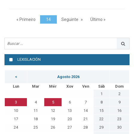
« Primeiro
14
Seguinte
Último »
LEXISLACIÓN
<
Agosto 2026
Lun
Mar
Mér
Xov
Ven
Sáb
Dom
1
2
3
4
5
6
7
8
9
10
11
12
13
14
15
16
17
18
19
20
21
22
23
24
25
26
27
28
29
30