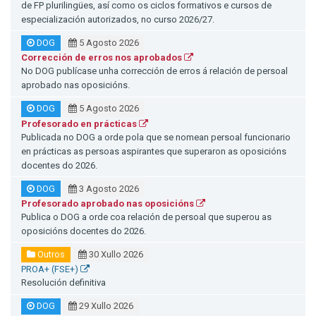
de FP plurilingües, así como os ciclos formativos e cursos de
especialización autorizados, no curso 2026/27.
DOG
5 Agosto 2026
Corrección de erros nos aprobados
No DOG publícase unha corrección de erros á relación de persoal
aprobado nas oposicións.
DOG
5 Agosto 2026
Profesorado en prácticas
Publicada no DOG a orde pola que se nomean persoal funcionario
en prácticas as persoas aspirantes que superaron as oposicións
docentes do 2026.
DOG
3 Agosto 2026
Profesorado aprobado nas oposicións
Publica o DOG a orde coa relación de persoal que superou as
oposicións docentes do 2026.
Outros
30 Xullo 2026
PROA+ (FSE+)
Resolución definitiva
DOG
29 Xullo 2026