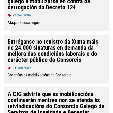
galego a mobilizarse en contra da
derrogación do Decreto 124
22 Dec 2009
Ataque á nosa lingua
Entréganse no rexistro da Xunta máis
de 24.000 sinaturas en demanda da
mellora das condicións laborais e do
carácter público do Consorcio
21 Dec 2009
Continúan as mobilizacións no Consorcio
A CIG advirte que as mobilizacións
continuarán mentres non se atenda ás
reivindicacións do Consorcio Galego de
Servizos de Igualdade e Benestar