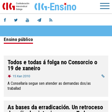
Ensino público
Todos e todas á folga no Consorcio o
19 de xaneiro
15 Xan 2010
A Consellaría segue sen atender as demandas dos/as
traballad
As bases da erradicación. Un retroceso