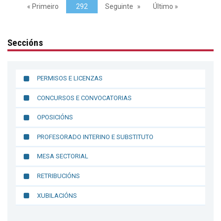
« Primeiro
292
Seguinte
Último »
Seccións
PERMISOS E LICENZAS
CONCURSOS E CONVOCATORIAS
OPOSICIÓNS
PROFESORADO INTERINO E SUBSTITUTO
MESA SECTORIAL
RETRIBUCIÓNS
XUBILACIÓNS