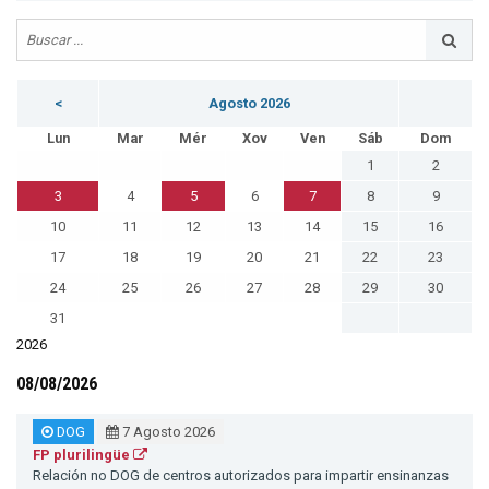
<
Agosto 2026
Lun
Mar
Mér
Xov
Ven
Sáb
Dom
1
2
3
4
5
6
7
8
9
10
11
12
13
14
15
16
17
18
19
20
21
22
23
24
25
26
27
28
29
30
31
2026
08/08/2026
DOG
7 Agosto 2026
FP plurilingüe
Relación no DOG de centros autorizados para impartir ensinanzas