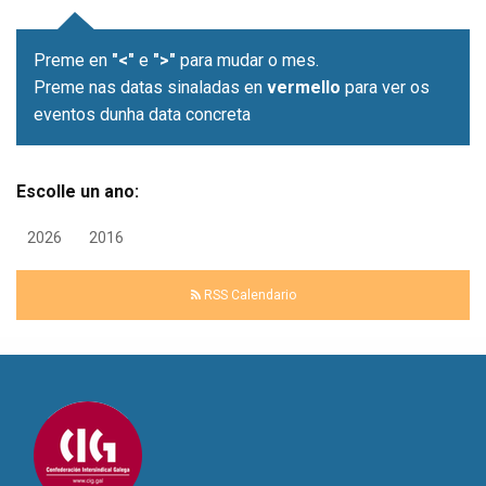
Preme en
"<"
e
">"
para mudar o mes.
Preme nas datas sinaladas en
vermello
para ver os
eventos dunha data concreta
Escolle un ano:
2026
2016
RSS Calendario