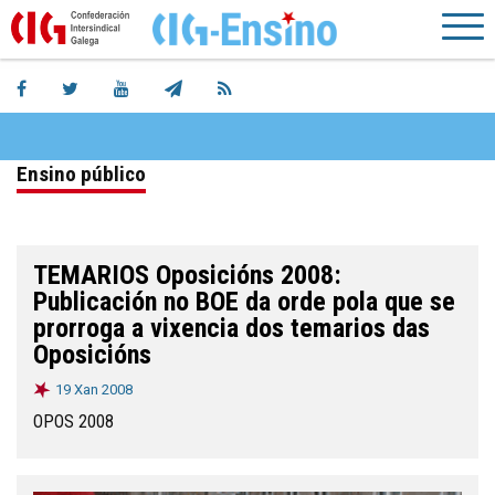
Ensino público
TEMARIOS Oposicións 2008:
Publicación no BOE da orde pola que se
prorroga a vixencia dos temarios das
Oposicións
19 Xan 2008
OPOS 2008