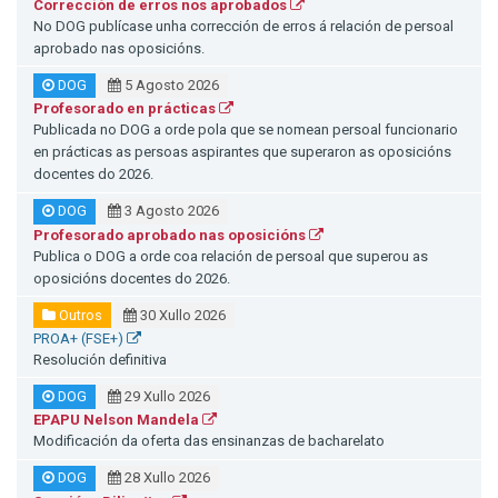
Corrección de erros nos aprobados
No DOG publícase unha corrección de erros á relación de persoal
aprobado nas oposicións.
DOG
5 Agosto 2026
Profesorado en prácticas
Publicada no DOG a orde pola que se nomean persoal funcionario
en prácticas as persoas aspirantes que superaron as oposicións
docentes do 2026.
DOG
3 Agosto 2026
Profesorado aprobado nas oposicións
Publica o DOG a orde coa relación de persoal que superou as
oposicións docentes do 2026.
Outros
30 Xullo 2026
PROA+ (FSE+)
Resolución definitiva
DOG
29 Xullo 2026
EPAPU Nelson Mandela
Modificación da oferta das ensinanzas de bacharelato
DOG
28 Xullo 2026