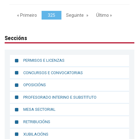
« Primeiro
325
Seguinte
Último »
Seccións
PERMISOS E LICENZAS
CONCURSOS E CONVOCATORIAS
OPOSICIÓNS
PROFESORADO INTERINO E SUBSTITUTO
MESA SECTORIAL
RETRIBUCIÓNS
XUBILACIÓNS