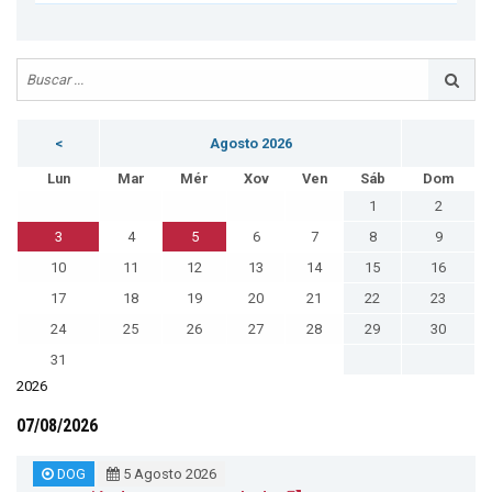
<
Agosto 2026
Lun
Mar
Mér
Xov
Ven
Sáb
Dom
1
2
3
4
5
6
7
8
9
10
11
12
13
14
15
16
17
18
19
20
21
22
23
24
25
26
27
28
29
30
31
2026
07/08/2026
DOG
5 Agosto 2026