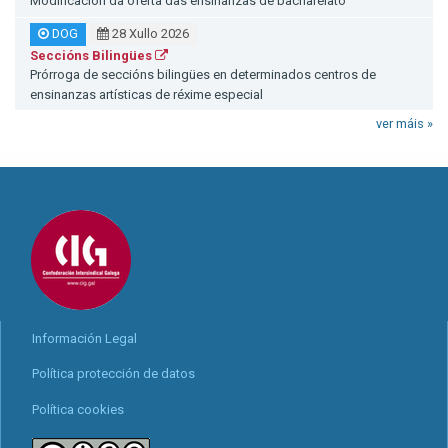
Modificación da oferta das ensinanzas de bacharelato
DOG
28 Xullo 2026
Seccións Bilingües
Prórroga de seccións bilingües en determinados centros de
ensinanzas artísticas de réxime especial
ver máis »
Información Legal
Política protección de datos
Política cookies