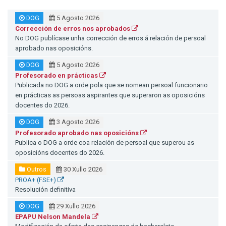
DOG
5 Agosto 2026
Corrección de erros nos aprobados
No DOG publícase unha corrección de erros á relación de persoal
aprobado nas oposicións.
DOG
5 Agosto 2026
Profesorado en prácticas
Publicada no DOG a orde pola que se nomean persoal funcionario
en prácticas as persoas aspirantes que superaron as oposicións
docentes do 2026.
DOG
3 Agosto 2026
Profesorado aprobado nas oposicións
Publica o DOG a orde coa relación de persoal que superou as
oposicións docentes do 2026.
Outros
30 Xullo 2026
PROA+ (FSE+)
Resolución definitiva
DOG
29 Xullo 2026
EPAPU Nelson Mandela