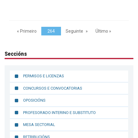
« Primeiro
264
Seguinte
Último »
Seccións
PERMISOS E LICENZAS
CONCURSOS E CONVOCATORIAS
OPOSICIÓNS
PROFESORADO INTERINO E SUBSTITUTO
MESA SECTORIAL
RETRIBUCIÓNS