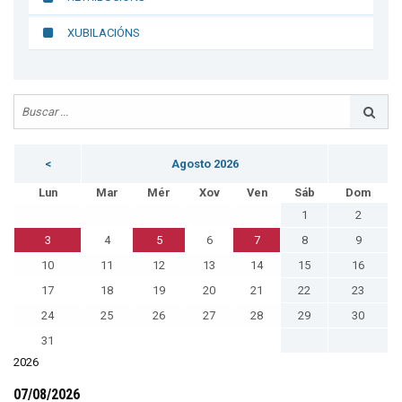
XUBILACIÓNS
<
Agosto 2026
Lun
Mar
Mér
Xov
Ven
Sáb
Dom
1
2
3
4
5
6
7
8
9
10
11
12
13
14
15
16
17
18
19
20
21
22
23
24
25
26
27
28
29
30
31
2026
07/08/2026