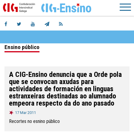
Ensino público
A CIG-Ensino denuncia que a Orde pola
que se convocan axudas para
actividades de formación en linguas
estranxeiras destinadas ao alumnado
empeora respecto da do ano pasado
17 Mar 2011
Recortes no esnino público