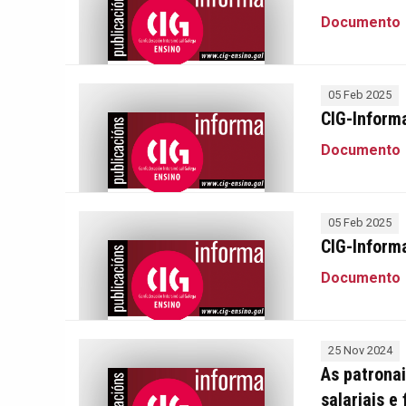
Documento
05 Feb 2025
CIG-Inform
Documento
05 Feb 2025
CIG-Informa
Documento
25 Nov 2024
As patrona
salariais e