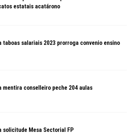
catos estatais acatárono
 taboas salariais 2023 prorroga convenio ensino
 mentira conselleiro peche 204 aulas
 solicitude Mesa Sectorial FP