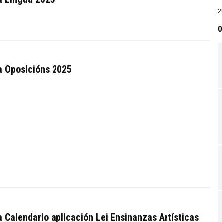
2
0
a Oposicións 2025
 Calendario aplicación Lei Ensinanzas Artísticas