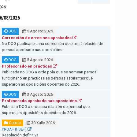
026
6/08/2026
DOG
5 Agosto 2026
Corrección de erros nos aprobados
No DOG publícase unha corrección de erros á relación de
persoal aprobado nas oposicións.
DOG
5 Agosto 2026
Profesorado en prácticas
Publicada no DOG a orde pola que se nomean persoal
funcionario en prácticas as persoas aspirantes que
superaron as oposicións docentes do 2026.
DOG
3 Agosto 2026
Profesorado aprobado nas oposicións
Publica o DOG a orde coa relación de persoal que
superou as oposicións docentes do 2026.
Outros
30 Xullo 2026
PROA+ (FSE+)
Resolución definitiva