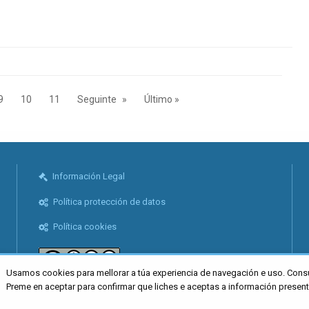
9
10
11
Seguinte
Último »
Información Legal
Política protección de datos
Política cookies
Usamos cookies para mellorar a túa experiencia de navegación e uso. Cons
Preme en aceptar para confirmar que liches e aceptas a información presen