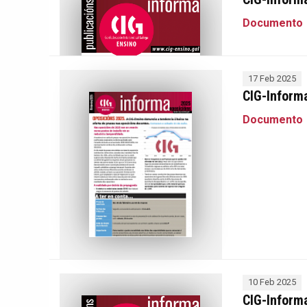
Documento
17 Feb 2025
CIG-Inform
Documento
10 Feb 2025
CIG-Informa