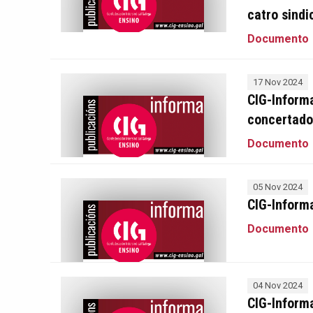
catro sindi
Documento
17 Nov 2024
CIG-Informa
concertado
Documento
05 Nov 2024
CIG-Informa
Documento
04 Nov 2024
CIG-Informa