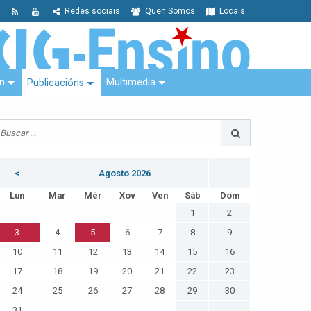
Redes sociais
Quen Somos
Locais
n
Multimedia
Publicacións
<
Agosto 2026
Lun
Mar
Mér
Xov
Ven
Sáb
Dom
1
2
3
4
5
6
7
8
9
10
11
12
13
14
15
16
17
18
19
20
21
22
23
24
25
26
27
28
29
30
31