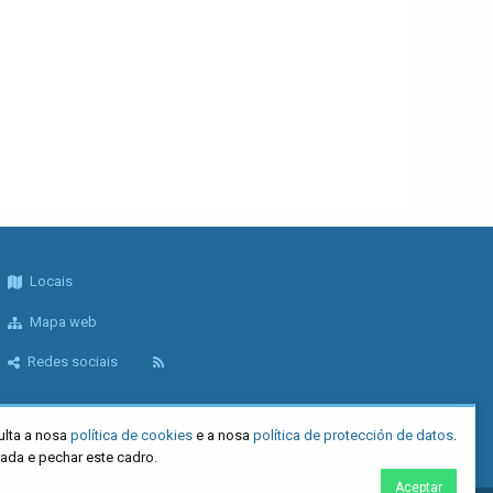
Locais
Mapa web
Redes sociais
ulta a nosa
política de cookies
e a nosa
política de protección de datos
.
tada e pechar este cadro.
Aceptar