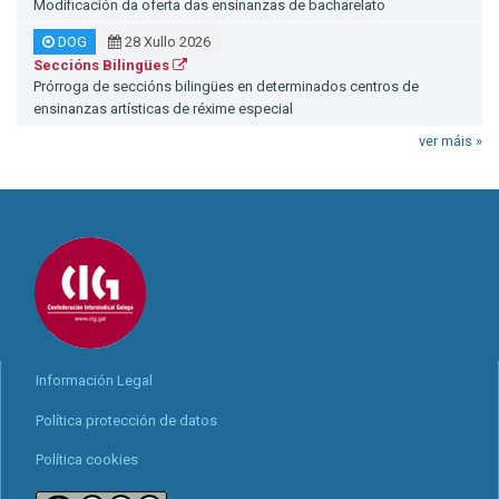
Modificación da oferta das ensinanzas de bacharelato
DOG
28 Xullo 2026
Seccións Bilingües
Prórroga de seccións bilingües en determinados centros de
ensinanzas artísticas de réxime especial
ver máis »
Información Legal
Política protección de datos
Política cookies