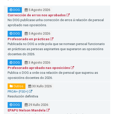
DOG
5 Agosto 2026
Corrección de erros nos aprobados
No DOG publícase unha corrección de erros á relación de persoal
aprobado nas oposicións.
DOG
5 Agosto 2026
Profesorado en prácticas
Publicada no DOG a orde pola que se nomean persoal funcionario
en prácticas as persoas aspirantes que superaron as oposicións
docentes do 2026.
DOG
3 Agosto 2026
Profesorado aprobado nas oposicións
Publica o DOG a orde coa relación de persoal que superou as
oposicións docentes do 2026.
Outros
30 Xullo 2026
PROA+ (FSE+)
Resolución definitiva
DOG
29 Xullo 2026
EPAPU Nelson Mandela