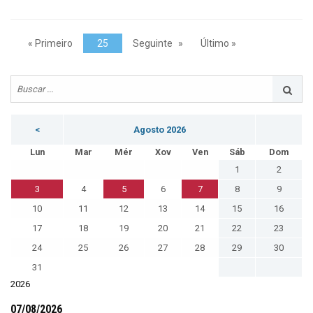
« Primeiro
25
Seguinte
Último »
<
Agosto 2026
Lun
Mar
Mér
Xov
Ven
Sáb
Dom
1
2
3
4
5
6
7
8
9
10
11
12
13
14
15
16
17
18
19
20
21
22
23
24
25
26
27
28
29
30
31
2026
07/08/2026