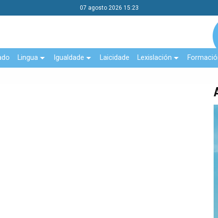
07 agosto 2026 15:23
ado
Lingua
Igualdade
Laicidade
Lexislación
Formació