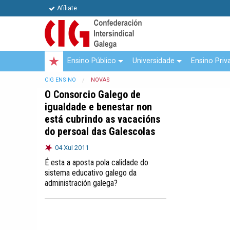
Afíliate
Ensino Público
Universidade
Ensino Priv
CIG ENSINO
NOVAS
O Consorcio Galego de
igualdade e benestar non
está cubrindo as vacacións
do persoal das Galescolas
04 Xul 2011
É esta a aposta pola calidade do
sistema educativo galego da
administración galega?