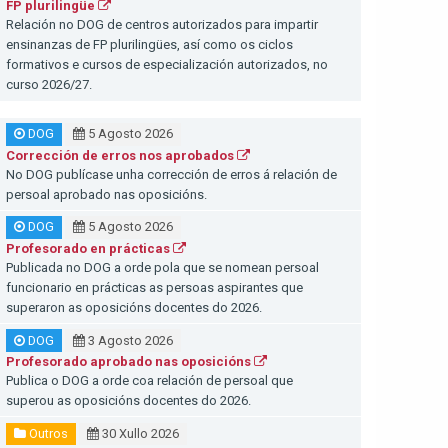
FP plurilingüe
Relación no DOG de centros autorizados para impartir
ensinanzas de FP plurilingües, así como os ciclos
formativos e cursos de especialización autorizados, no
curso 2026/27.
DOG
5 Agosto 2026
Corrección de erros nos aprobados
No DOG publícase unha corrección de erros á relación de
persoal aprobado nas oposicións.
DOG
5 Agosto 2026
Profesorado en prácticas
Publicada no DOG a orde pola que se nomean persoal
funcionario en prácticas as persoas aspirantes que
superaron as oposicións docentes do 2026.
DOG
3 Agosto 2026
Profesorado aprobado nas oposicións
Publica o DOG a orde coa relación de persoal que
superou as oposicións docentes do 2026.
Outros
30 Xullo 2026