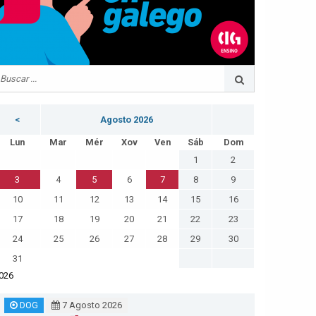
<
Agosto 2026
Lun
Mar
Mér
Xov
Ven
Sáb
Dom
1
2
3
4
5
6
7
8
9
10
11
12
13
14
15
16
17
18
19
20
21
22
23
24
25
26
27
28
29
30
31
026
DOG
7 Agosto 2026