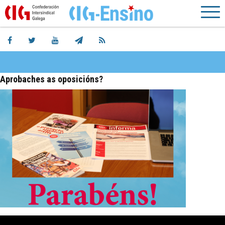
Aprobaches as oposicións?