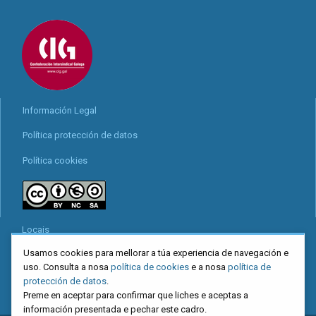
Información Legal
Política protección de datos
Política cookies
Locais
Usamos cookies para mellorar a túa experiencia de navegación e
Mapa web
uso. Consulta a nosa
política de cookies
e a nosa
política de
Redes sociais
protección de datos
.
Preme en aceptar para confirmar que liches e aceptas a
información presentada e pechar este cadro.