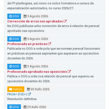
de FP plurilingües, así como os ciclos formativos e cursos de
especialización autorizados, no curso 2026/27.
DOG
5 Agosto 2026
Corrección de erros nos aprobados
No DOG publícase unha corrección de erros á relación de persoal
aprobado nas oposicións.
DOG
5 Agosto 2026
Profesorado en prácticas
Publicada no DOG a orde pola que se nomean persoal funcionario
en prácticas as persoas aspirantes que superaron as oposicións
docentes do 2026.
DOG
3 Agosto 2026
Profesorado aprobado nas oposicións
Publica o DOG a orde coa relación de persoal que superou as
oposicións docentes do 2026.
Outros
30 Xullo 2026
PROA+ (FSE+)
Resolución definitiva
DOG
29 Xullo 2026