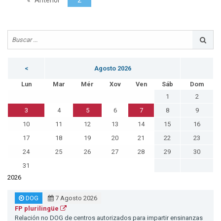
<
Agosto 2026
Lun
Mar
Mér
Xov
Ven
Sáb
Dom
1
2
3
4
5
6
7
8
9
10
11
12
13
14
15
16
17
18
19
20
21
22
23
24
25
26
27
28
29
30
31
2026
DOG
7 Agosto 2026
FP plurilingüe
Relación no DOG de centros autorizados para impartir ensinanzas