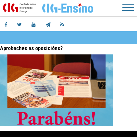
Aprobaches as oposicións?