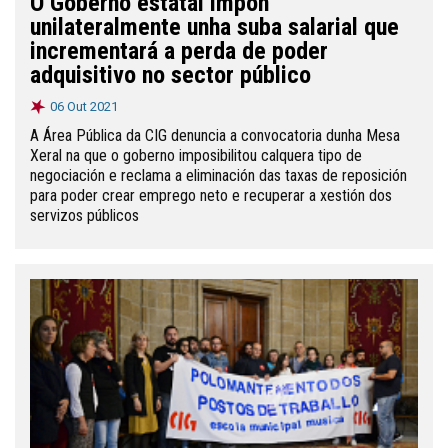
O Goberno estatal impón
unilateralmente unha suba salarial que
incrementará a perda de poder
adquisitivo no sector público
06 Out 2021
A Área Pública da CIG denuncia a convocatoria dunha Mesa
Xeral na que o goberno imposibilitou calquera tipo de
negociación e reclama a eliminación das taxas de reposición
para poder crear emprego neto e recuperar a xestión dos
servizos públicos