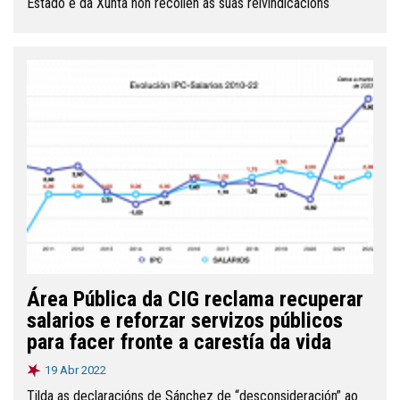
Estado e da Xunta non recollen as súas reivindicacións
Área Pública da CIG reclama recuperar
salarios e reforzar servizos públicos
para facer fronte a carestía da vida
19 Abr 2022
Tilda as declaracións de Sánchez de “desconsideración” ao