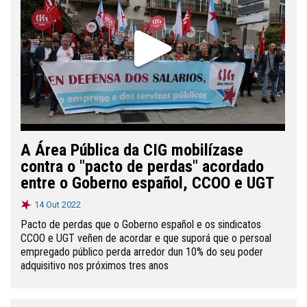
A Área Pública da CIG mobilízase
contra o "pacto de perdas" acordado
entre o Goberno español, CCOO e UGT
14 Out 2022
Pacto de perdas que o Goberno español e os sindicatos
CCOO e UGT veñen de acordar e que suporá que o persoal
empregado público perda arredor dun 10% do seu poder
adquisitivo nos próximos tres anos