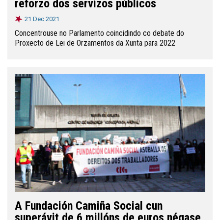
reforzo dos servizos públicos
21 Dec 2021
Concentrouse no Parlamento coincidindo co debate do
Proxecto de Lei de Orzamentos da Xunta para 2022
A Fundación Camiña Social cun
superávit de 6 millóns de euros négase