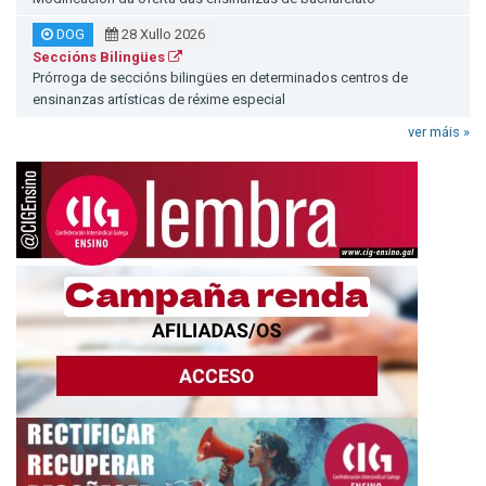
DOG
28 Xullo 2026
Seccións Bilingües
Prórroga de seccións bilingües en determinados centros de
ensinanzas artísticas de réxime especial
ver máis »