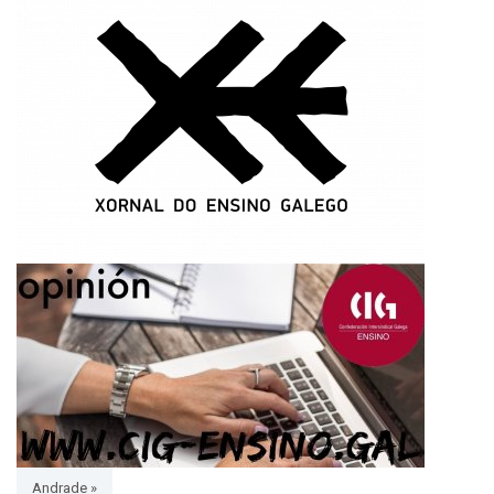
Andrade »