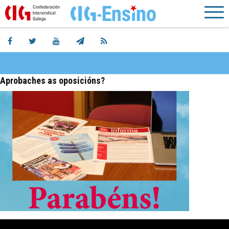
Aprobaches as oposicións?