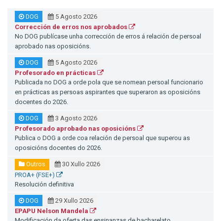
DOG
5 Agosto 2026
Corrección de erros nos aprobados
No DOG publícase unha corrección de erros á relación de persoal
aprobado nas oposicións.
DOG
5 Agosto 2026
Profesorado en prácticas
Publicada no DOG a orde pola que se nomean persoal funcionario
en prácticas as persoas aspirantes que superaron as oposicións
docentes do 2026.
DOG
3 Agosto 2026
Profesorado aprobado nas oposicións
Publica o DOG a orde coa relación de persoal que superou as
oposicións docentes do 2026.
Outros
30 Xullo 2026
PROA+ (FSE+)
Resolución definitiva
DOG
29 Xullo 2026
EPAPU Nelson Mandela
Modificación da oferta das ensinanzas de bacharelato