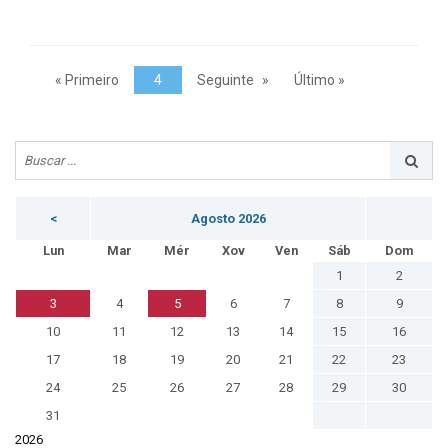
« Primeiro
4
Seguinte
Último »
<
Agosto 2026
Lun
Mar
Mér
Xov
Ven
Sáb
Dom
1
2
3
4
5
6
7
8
9
10
11
12
13
14
15
16
17
18
19
20
21
22
23
24
25
26
27
28
29
30
31
2026