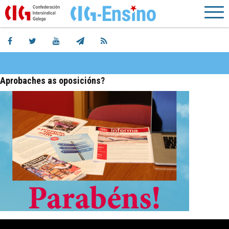
Aprobaches as oposicións?