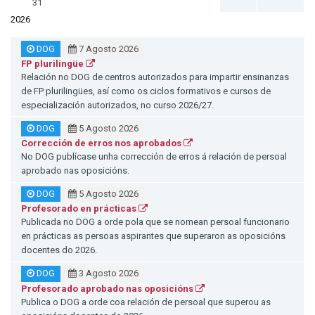
31
2026
DOG
7 Agosto 2026
FP plurilingüe
Relación no DOG de centros autorizados para impartir ensinanzas
de FP plurilingües, así como os ciclos formativos e cursos de
especialización autorizados, no curso 2026/27.
DOG
5 Agosto 2026
Corrección de erros nos aprobados
No DOG publícase unha corrección de erros á relación de persoal
aprobado nas oposicións.
DOG
5 Agosto 2026
Profesorado en prácticas
Publicada no DOG a orde pola que se nomean persoal funcionario
en prácticas as persoas aspirantes que superaron as oposicións
docentes do 2026.
DOG
3 Agosto 2026
Profesorado aprobado nas oposicións
Publica o DOG a orde coa relación de persoal que superou as