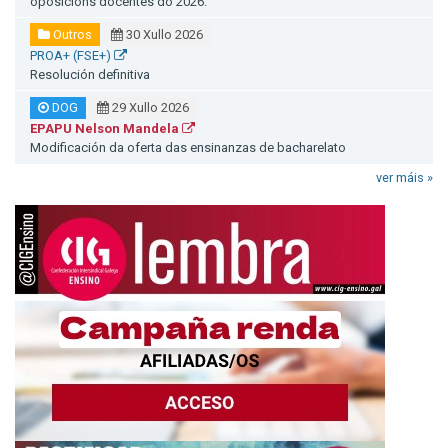
oposicións docentes do 2026.
Outros
30 Xullo 2026
PROA+ (FSE+)
Resolución definitiva
DOG
29 Xullo 2026
EPAPU Nelson Mandela
Modificación da oferta das ensinanzas de bacharelato
ver máis »