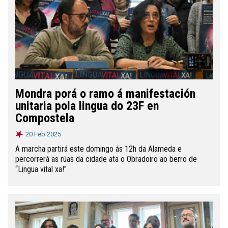
Mondra porá o ramo á manifestación
unitaria pola lingua do 23F en
Compostela
20 Feb 2025
A marcha partirá este domingo ás 12h da Alameda e
percorrerá as rúas da cidade ata o Obradoiro ao berro de
“Lingua vital xa!"