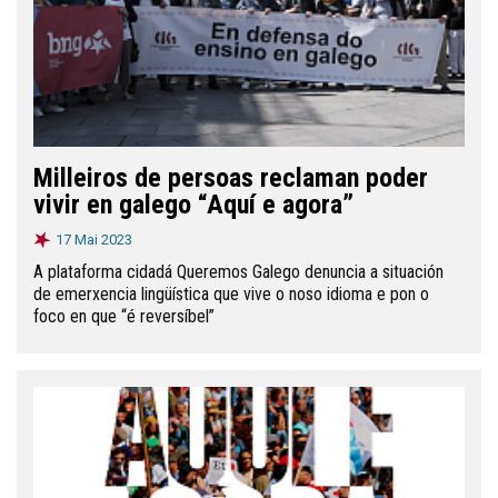
Milleiros de persoas reclaman poder
vivir en galego “Aquí e agora”
17 Mai 2023
A plataforma cidadá Queremos Galego denuncia a situación
de emerxencia lingüística que vive o noso idioma e pon o
foco en que “é reversíbel”