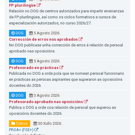
FP plurilingüe
Relación no DOG de centros autorizados para impartir ensinanzas
de FP plurilingües, así como os ciclos formativos e cursos de
especialización autorizados, no curso 2026/27.
DOG
5 Agosto 2026
Corrección de erros nos aprobados
No DOG publícase unha corrección de erros á relación de persoal
aprobado nas oposicións.
DOG
5 Agosto 2026
Profesorado en prácticas
Publicada no DOG a orde pola que se nomean persoal funcionario
en prácticas as persoas aspirantes que superaron as oposicións
docentes do 2026.
DOG
3 Agosto 2026
Profesorado aprobado nas oposicións
Publica o DOG a orde coa relación de persoal que superou as
oposicións docentes do 2026.
Outros
30 Xullo 2026
PROA+ (FSE+)