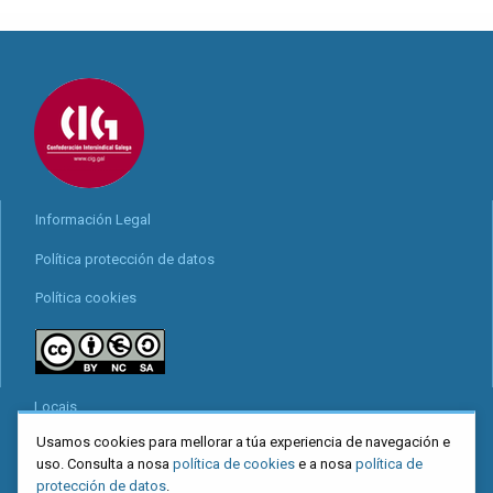
Información Legal
Política protección de datos
Política cookies
Locais
Usamos cookies para mellorar a túa experiencia de navegación e
Mapa web
uso. Consulta a nosa
política de cookies
e a nosa
política de
Redes sociais
protección de datos
.