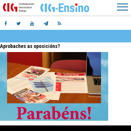
Aprobaches as oposicións?