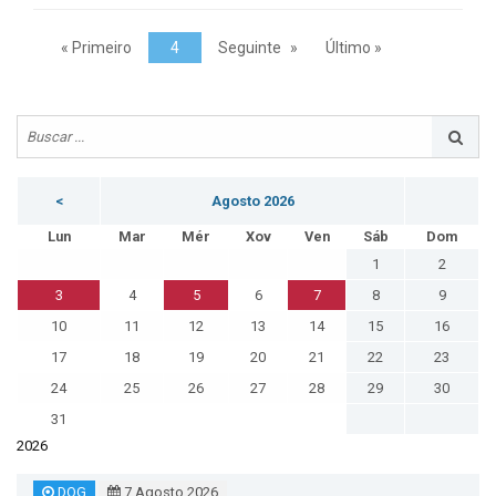
« Primeiro
4
Seguinte
Último »
<
Agosto 2026
Lun
Mar
Mér
Xov
Ven
Sáb
Dom
1
2
3
4
5
6
7
8
9
10
11
12
13
14
15
16
17
18
19
20
21
22
23
24
25
26
27
28
29
30
31
2026
DOG
7 Agosto 2026