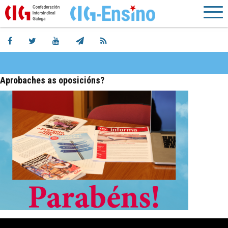
Aprobaches as oposicións?