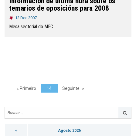
Información de última hora sobre os
temarios de oposicións para 2008
12 Dec 2007
Mesa sectorial do MEC
« Primeiro
14
Seguinte
<
Agosto 2026