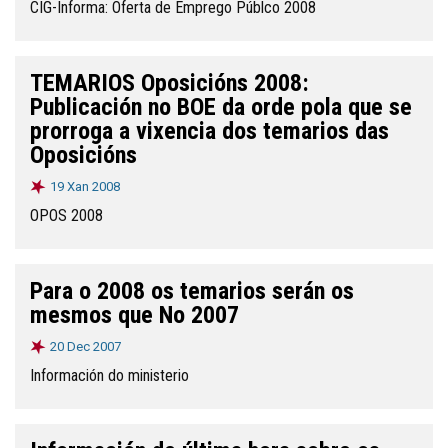
CIG-Informa: Oferta de Emprego Públco 2008
TEMARIOS Oposicións 2008:
Publicación no BOE da orde pola que se
prorroga a vixencia dos temarios das
Oposicións
19 Xan 2008
OPOS 2008
Para o 2008 os temarios serán os
mesmos que No 2007
20 Dec 2007
Información do ministerio