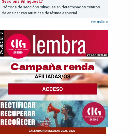
Seccións Bilingües
Prórroga de seccións bilingües en determinados centros
de ensinanzas artísticas de réxime especial
ver máis »