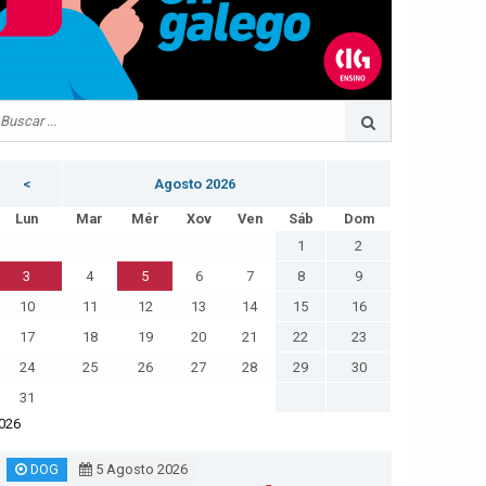
<
Agosto 2026
Lun
Mar
Mér
Xov
Ven
Sáb
Dom
1
2
3
4
5
6
7
8
9
10
11
12
13
14
15
16
17
18
19
20
21
22
23
24
25
26
27
28
29
30
31
026
DOG
5 Agosto 2026