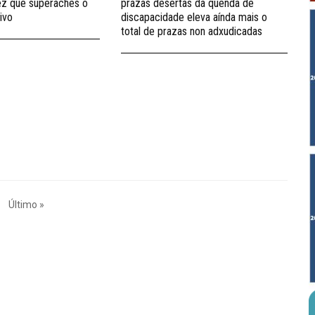
vez que superaches o
prazas desertas da quenda de
ivo
discapacidade eleva aínda mais o
total de prazas non adxudicadas
Último »