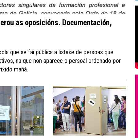
perou as oposicións. Documentación,
pola que se fai pública a listaxe de persoas que
tivos, na que non aparece o persoal ordenado por
rixido mañá.