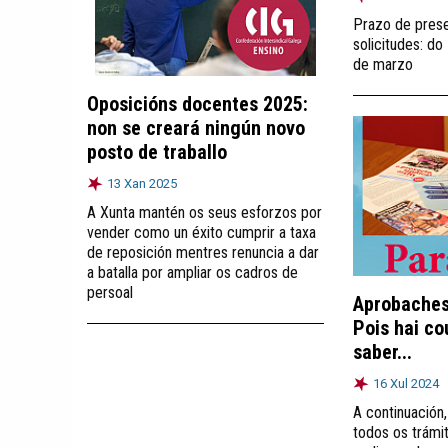
Prazo de pres
solicitudes: do
de marzo
Oposicións docentes 2025:
non se creará ningún novo
posto de traballo
13 Xan 2025
A Xunta mantén os seus esforzos por
vender como un éxito cumprir a taxa
de reposición mentres renuncia a dar
a batalla por ampliar os cadros de
persoal
Aprobaches
Pois hai c
saber...
16 Xul 2024
A continuación
todos os trámi