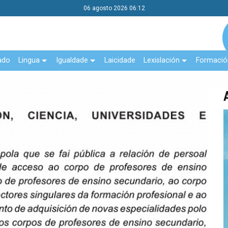
06 agosto 2026 06:12
ado
Lingua
Igualdade
Laicidade
Lexislación
Formació