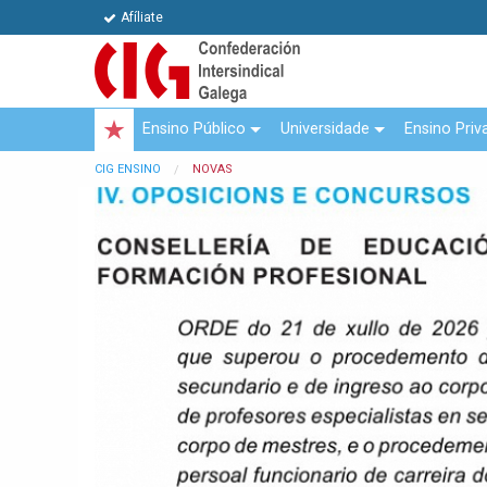
Afíliate
Ensino Público
Universidade
Ensino Priv
CIG ENSINO
NOVAS