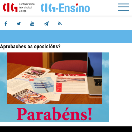
Aprobaches as oposicións?