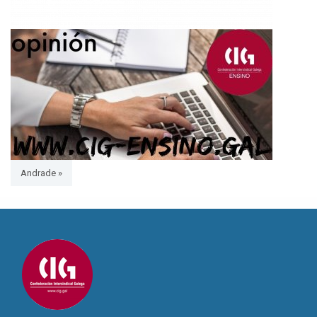
Andrade »