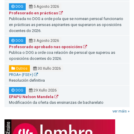
DOG
5 Agosto 2026
Profesorado en prácticas
Publicada no DOG a orde pola que se nomean persoal funcionario
en prácticas as persoas aspirantes que superaron as oposicións
docentes do 2026.
DOG
3 Agosto 2026
Profesorado aprobado nas oposicións
Publica o DOG a orde coa relación de persoal que superou as
oposicións docentes do 2026.
Outros
30 Xullo 2026
PROA+ (FSE+)
Resolución definitiva
DOG
29 Xullo 2026
EPAPU Nelson Mandela
Modificación da oferta das ensinanzas de bacharelato
ver máis »