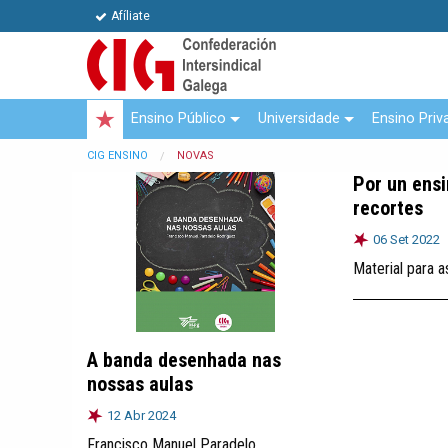
Afíliate
Ensino Público
Universidade
Ensino Priv
CIG ENSINO
NOVAS
Por un ensi
recortes
06 Set 2022
Material para 
A banda desenhada nas
nossas aulas
12 Abr 2024
Francisco Manuel Paradelo