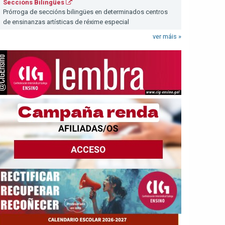
Seccións Bilingües
Prórroga de seccións bilingües en determinados centros
de ensinanzas artísticas de réxime especial
ver máis »