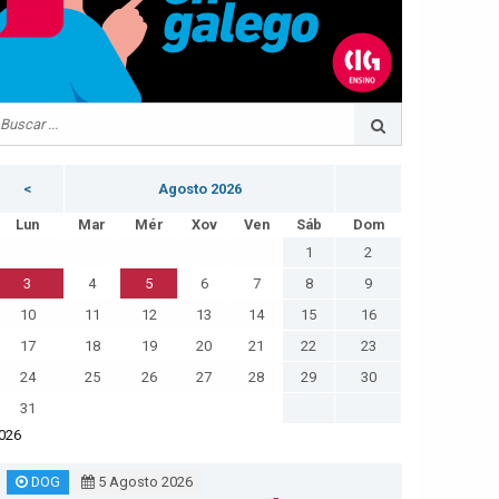
<
Agosto 2026
Lun
Mar
Mér
Xov
Ven
Sáb
Dom
1
2
3
4
5
6
7
8
9
10
11
12
13
14
15
16
17
18
19
20
21
22
23
24
25
26
27
28
29
30
31
026
DOG
5 Agosto 2026