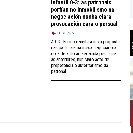
Infantil 0-3: as patronais
porfían no inmobilismo na
negociación nunha clara
provocación cara o persoal
10 Xul 2023
A CIG-Ensino rexeita a nova proposta
das patronais na mesa negociadora
do 7 de xullo ao ser aínda peor que
as anteriores, nun claro acto de
prepotencia e autoritarismo da
patronal