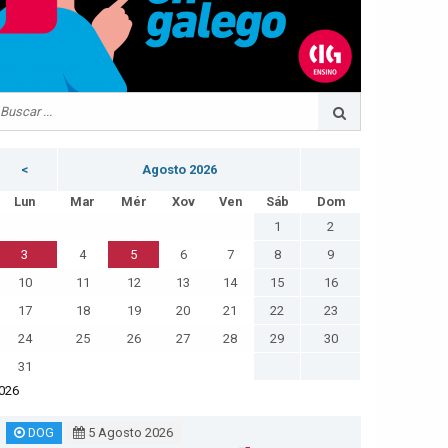
<
Agosto 2026
Lun
Mar
Mér
Xov
Ven
Sáb
Dom
1
2
3
4
5
6
7
8
9
10
11
12
13
14
15
16
17
18
19
20
21
22
23
24
25
26
27
28
29
30
31
026
DOG
5 Agosto 2026