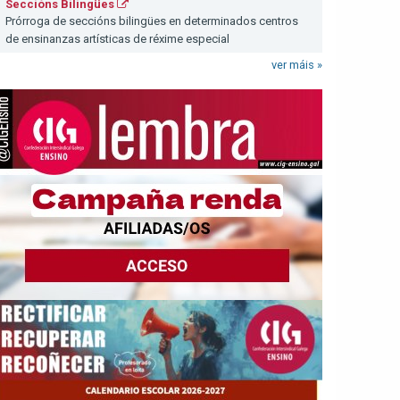
Seccións Bilingües
Prórroga de seccións bilingües en determinados centros
de ensinanzas artísticas de réxime especial
ver máis »