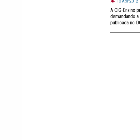
10 Abr 2012
A CIG-Ensino p
demandando a 
publicada no 