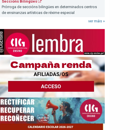
Seccións Bilingües
Prórroga de seccións bilingües en determinados centros
de ensinanzas artísticas de réxime especial
ver máis »