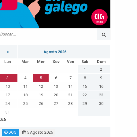
<
Agosto 2026
Lun
Mar
Mér
Xov
Ven
Sáb
Dom
1
2
3
4
5
6
7
8
9
10
11
12
13
14
15
16
17
18
19
20
21
22
23
24
25
26
27
28
29
30
31
026
DOG
5 Agosto 2026