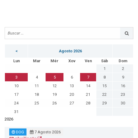
<
Agosto 2026
Lun
Mar
Mér
Xov
Ven
Sáb
Dom
1
2
3
4
5
6
7
8
9
10
11
12
13
14
15
16
17
18
19
20
21
22
23
24
25
26
27
28
29
30
31
2026
DOG
7 Agosto 2026