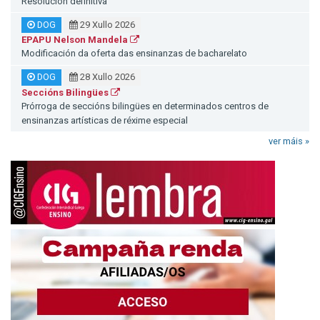
Resolución definitiva
DOG
29 Xullo 2026
EPAPU Nelson Mandela
Modificación da oferta das ensinanzas de bacharelato
DOG
28 Xullo 2026
Seccións Bilingües
Prórroga de seccións bilingües en determinados centros de
ensinanzas artísticas de réxime especial
ver máis »