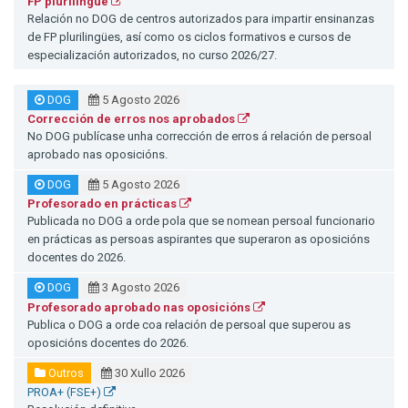
FP plurilingüe
Relación no DOG de centros autorizados para impartir ensinanzas
de FP plurilingües, así como os ciclos formativos e cursos de
especialización autorizados, no curso 2026/27.
DOG
5 Agosto 2026
Corrección de erros nos aprobados
No DOG publícase unha corrección de erros á relación de persoal
aprobado nas oposicións.
DOG
5 Agosto 2026
Profesorado en prácticas
Publicada no DOG a orde pola que se nomean persoal funcionario
en prácticas as persoas aspirantes que superaron as oposicións
docentes do 2026.
DOG
3 Agosto 2026
Profesorado aprobado nas oposicións
Publica o DOG a orde coa relación de persoal que superou as
oposicións docentes do 2026.
Outros
30 Xullo 2026
PROA+ (FSE+)