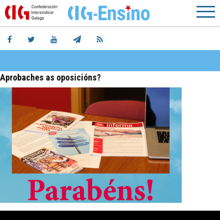
Aprobaches as oposicións?