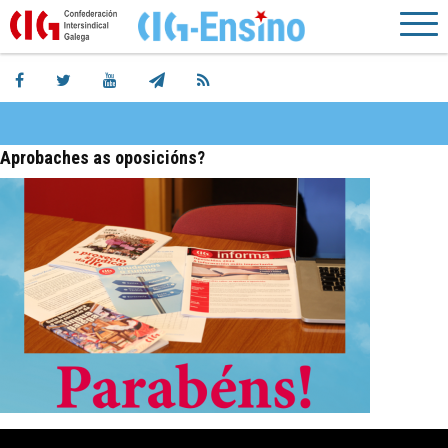
Aprobaches as oposicións?