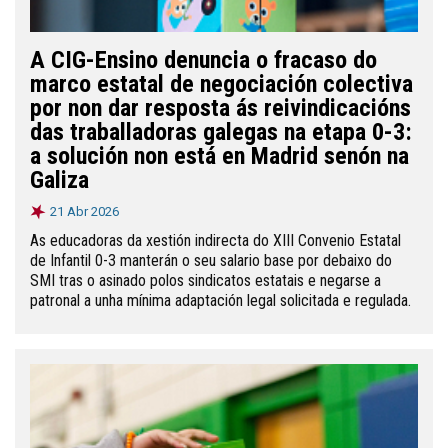
A CIG-Ensino denuncia o fracaso do
marco estatal de negociación colectiva
por non dar resposta ás reivindicacións
das traballadoras galegas na etapa 0-3:
a solución non está en Madrid senón na
Galiza
21 Abr 2026
As educadoras da xestión indirecta do XIII Convenio Estatal
de Infantil 0-3 manterán o seu salario base por debaixo do
SMI tras o asinado polos sindicatos estatais e negarse a
patronal a unha mínima adaptación legal solicitada e regulada.