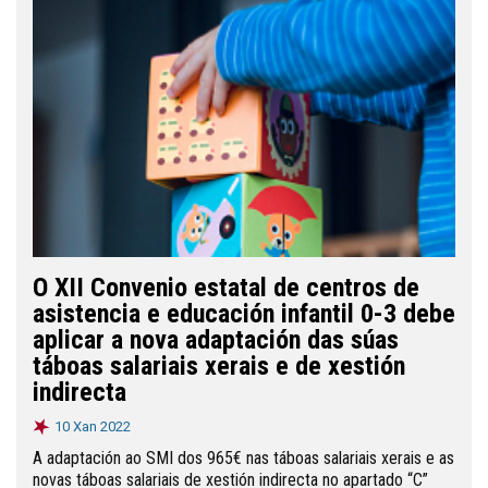
O XII Convenio estatal de centros de
asistencia e educación infantil 0-3 debe
aplicar a nova adaptación das súas
táboas salariais xerais e de xestión
indirecta
10 Xan 2022
A adaptación ao SMI dos 965€ nas táboas salariais xerais e as
novas táboas salariais de xestión indirecta no apartado “C”