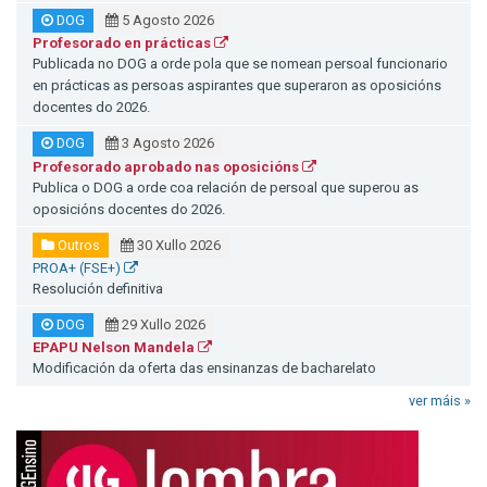
DOG
5 Agosto 2026
Profesorado en prácticas
Publicada no DOG a orde pola que se nomean persoal funcionario
en prácticas as persoas aspirantes que superaron as oposicións
docentes do 2026.
DOG
3 Agosto 2026
Profesorado aprobado nas oposicións
Publica o DOG a orde coa relación de persoal que superou as
oposicións docentes do 2026.
Outros
30 Xullo 2026
PROA+ (FSE+)
Resolución definitiva
DOG
29 Xullo 2026
EPAPU Nelson Mandela
Modificación da oferta das ensinanzas de bacharelato
ver máis »