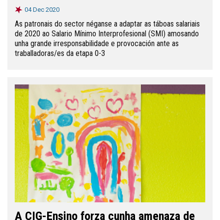
04 Dec 2020
As patronais do sector néganse a adaptar as táboas salariais
de 2020 ao Salario Mínimo Interprofesional (SMI) amosando
unha grande irresponsabilidade e provocación ante as
traballadoras/es da etapa 0-3
cartaz
A CIG-Ensino forza cunha amenaza de