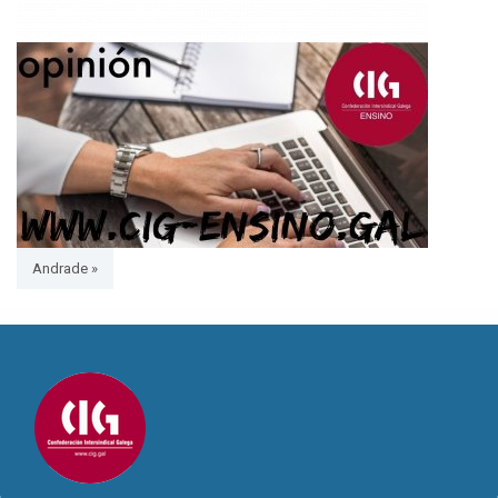
Andrade »